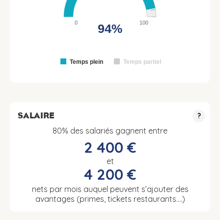
0
100
94%
Temps plein
Temps partiel
SALAIRE
?
80% des salariés gagnent entre
2 400 €
et
4 200 €
nets par mois auquel peuvent s’ajouter des
avantages (primes, tickets restaurants….)