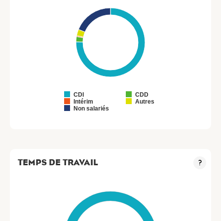
CDI
CDD
Intérim
Autres
Non salariés
TEMPS DE TRAVAIL
?