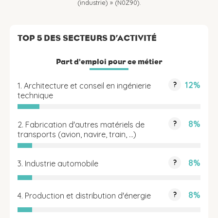
(industrie) » (N0Z90).
TOP 5 DES SECTEURS D’ACTIVITÉ
Part d'emploi pour ce métier
12%
?
1. Architecture et conseil en ingénierie
technique
8%
?
2. Fabrication d'autres matériels de
transports (avion, navire, train, …)
8%
?
3. Industrie automobile
8%
?
4. Production et distribution d'énergie