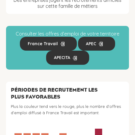
Des entreprises jugent les recrutements difficiles
sur cette famille de métiers
Consulter les offres d’emploi de votre territoire
France Travail
APEC
APECITA
PÉRIODES DE RECRUTEMENT LES
PLUS FAVORABLES
Plus la couleur tend vers le rouge, plus le nombre d’offres
d’emploi diffusé à France Travail est important.