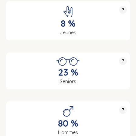
?
8 %
Jeunes
?
23 %
Seniors
?
80 %
Hommes