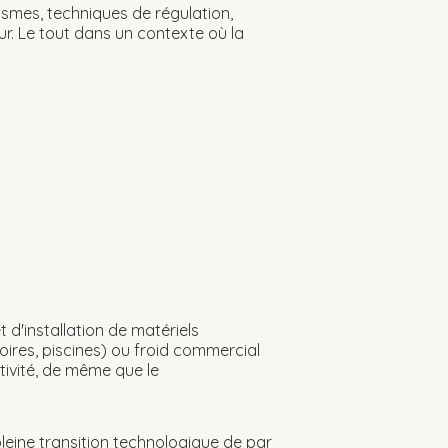
ismes, techniques de régulation,
ur. Le tout dans un contexte où la
t d'installation de matériels
noires, piscines) ou froid commercial
tivité, de même que le
pleine transition technologique de par