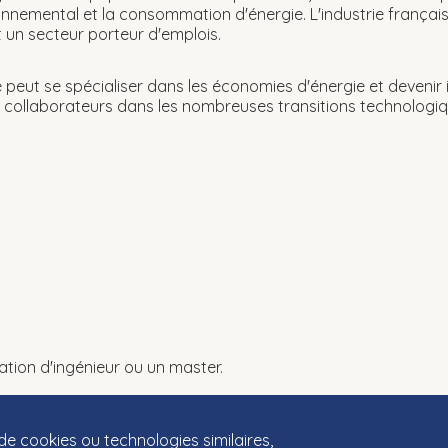
ronnemental et la consommation d'énergie. L'industrie françai
t un secteur porteur d'emplois.
ste peut se spécialiser dans les économies d'énergie et devenir
collaborateurs dans les nombreuses transitions technologiq
tion d'ingénieur ou un master.
 de cookies ou technologies similaires,