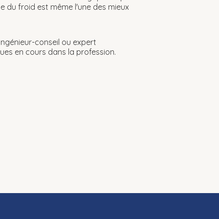
se du froid est même l'une des mieux
 ingénieur-conseil ou expert
ues en cours dans la profession.