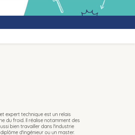
et expert technique est un relais
ne du froid. Il réalise notamment des
si bien travailler dans l'industrie
n diplôme d'ingénieur ou un master.