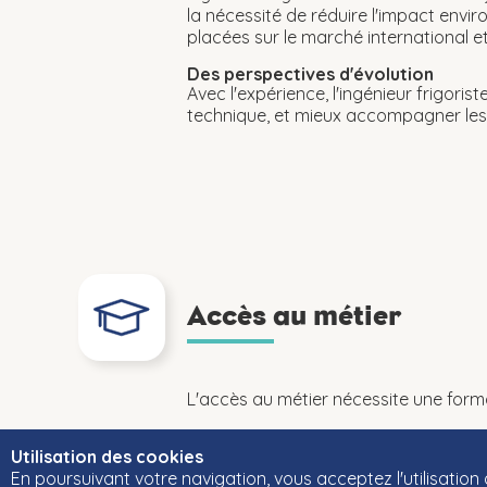
la nécessité de réduire l'impact envi
placées sur le marché international e
Des perspectives d'évolution
Avec l'expérience, l'ingénieur frigori
technique, et mieux accompagner les 
Accès au métier
L'accès au métier nécessite une forma
Utilisation des cookies
En poursuivant votre navigation, vous acceptez l'utilisation