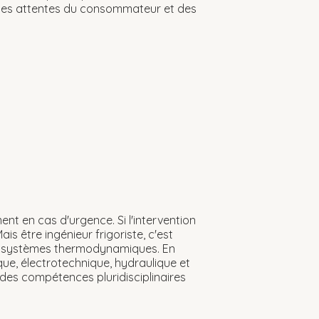
r les attentes du consommateur et des
ment en cas d'urgence. Si l'intervention
is être ingénieur frigoriste, c'est
 les systèmes thermodynamiques. En
e, électrotechnique, hydraulique et
 des compétences pluridisciplinaires