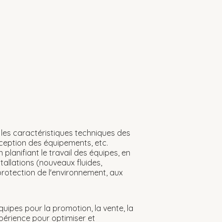
et les caractéristiques techniques des
nception des équipements, etc.
 planifiant le travail des équipes, en
tallations (nouveaux fluides,
a protection de l'environnement, aux
uipes pour la promotion, la vente, la
expérience pour optimiser et