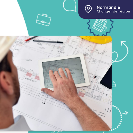
Normandie
Changer de région