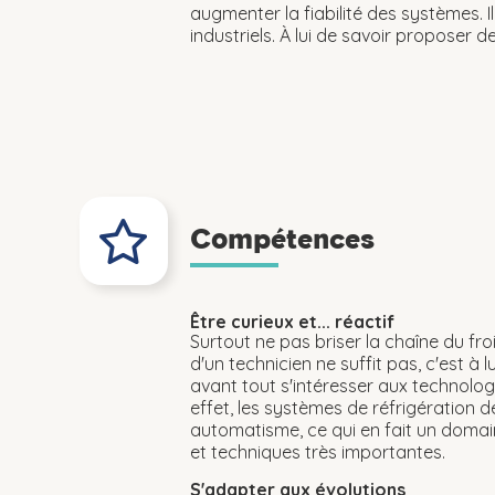
augmenter la fiabilité des systèmes.
industriels. À lui de savoir proposer 
Compétences
Être curieux et... réactif
Surtout ne pas briser la chaîne du froi
d'un technicien ne suffit pas, c'est à 
avant tout s'intéresser aux technolog
effet, les systèmes de réfrigératio
automatisme, ce qui en fait un domain
et techniques très importantes.
S'adapter aux évolutions