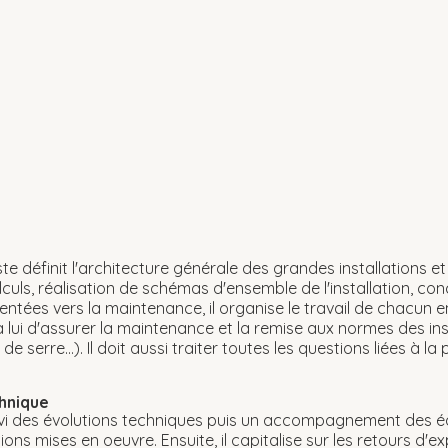
iste définit l'architecture générale des grandes installations 
culs, réalisation de schémas d'ensemble de l'installation, co
entées vers la maintenance, il organise le travail de chacun en
à lui d'assurer la maintenance et la remise aux normes des ins
e serre...). Il doit aussi traiter toutes les questions liées à l
chnique
uivi des évolutions techniques puis un accompagnement des éq
ations mises en oeuvre. Ensuite, il capitalise sur les retours d'