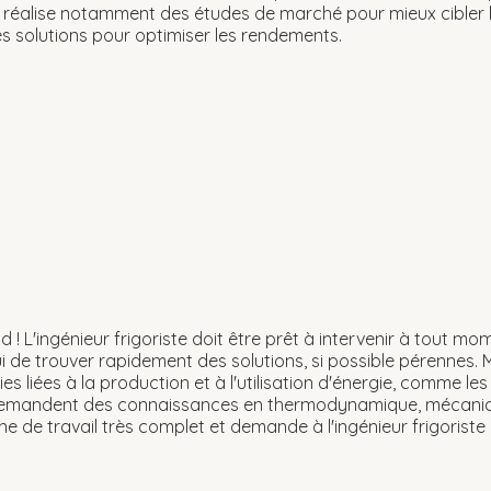
 Il réalise notamment des études de marché pour mieux cible
des solutions pour optimiser les rendements.
d ! L'ingénieur frigoriste doit être prêt à intervenir à tout mo
lui de trouver rapidement des solutions, si possible pérennes. Ma
ies liées à la production et à l'utilisation d'énergie, comme
n demandent des connaissances en thermodynamique, mécaniqu
e de travail très complet et demande à l'ingénieur frigoriste