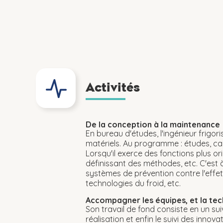
Activités
De la conception à la maintenance
En bureau d'études, l'ingénieur frigor
matériels. Au programme : études, cal
Lorsqu'il exerce des fonctions plus ori
définissant des méthodes, etc. C'est 
systèmes de prévention contre l'effet d
technologies du froid, etc.
Accompagner les équipes, et la te
Son travail de fond consiste en un s
réalisation et enfin le suivi des innov