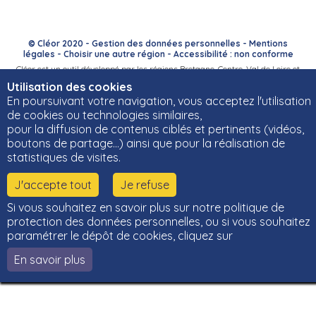
© Cléor 2020 -
Gestion des données personnelles
-
Mentions
légales
-
Choisir une autre région
-
Accessibilité : non conforme
Cléor est un outil développé par les régions Bretagne, Centre-Val de Loire et
Bourgogne-Franche-Comté et leurs Carif-Oref associés.
Utilisation des cookies
En poursuivant votre navigation, vous acceptez l'utilisation
de cookies ou technologies similaires,
pour la diffusion de contenus ciblés et pertinents (vidéos,
boutons de partage…) ainsi que pour la réalisation de
statistiques de visites.
J'accepte tout
Je refuse
Si vous souhaitez en savoir plus sur notre politique de
protection des données personnelles, ou si vous souhaitez
paramétrer le dépôt de cookies, cliquez sur
En savoir plus