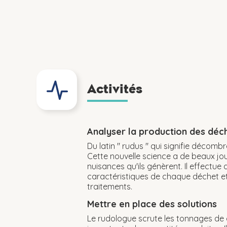
Activités
Analyser la production des déc
Du latin " rudus " qui signifie décomb
Cette nouvelle science a de beaux jou
nuisances qu'ils génèrent. Il effectue 
caractéristiques de chaque déchet e
traitements.
Mettre en place des solutions
Le rudologue scrute les tonnages de 