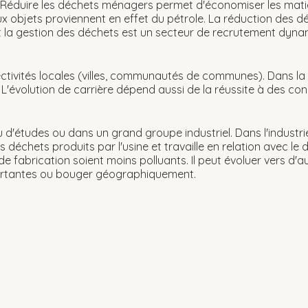
 Réduire les déchets ménagers permet d'économiser les mati
 objets proviennent en effet du pétrole. La réduction des dé
 et la gestion des déchets est un secteur de recrutement dyna
ctivités locales (villes, communautés de communes). Dans la fo
L'évolution de carrière dépend aussi de la réussite à des con
 d'études ou dans un grand groupe industriel. Dans l'industrie
es déchets produits par l'usine et travaille en relation avec 
fabrication soient moins polluants. Il peut évoluer vers d'au
portantes ou bouger géographiquement.