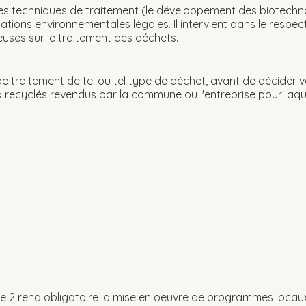
es techniques de traitement (le développement des biotechnol
ions environnementales légales. Il intervient dans le respec
euses sur le traitement des déchets.
e traitement de tel ou tel type de déchet, avant de décider vers 
recyclés revendus par la commune ou l'entreprise pour laquelle
nelle 2 rend obligatoire la mise en oeuvre de programmes locau