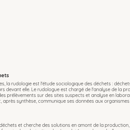
hets
res, la rudologie est l'étude sociologique des déchets : déchets
rs devant elle. Le rudologue est chargé de l'analyse de la p
des prélèvements sur des sites suspects et analyse en laboratoi
t, après synthèse, communique ses données aux organismes 
déchets et cherche des solutions en amont de la production,