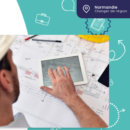
Normandie
Changer de région