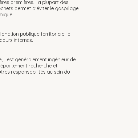
ères premières. La plupart des
chets permet d'éviter le gaspillage
mique.
nction publique territoriale, le
cours internes.
, il est généralement ingénieur de
le département recherche et
tres responsabilités au sein du