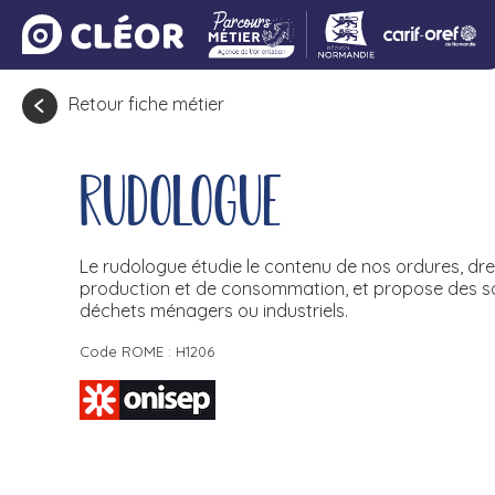
Retour fiche métier
Rudologue
Le rudologue étudie le contenu de nos ordures, d
production et de consommation, et propose des so
déchets ménagers ou industriels.
Code ROME : H1206