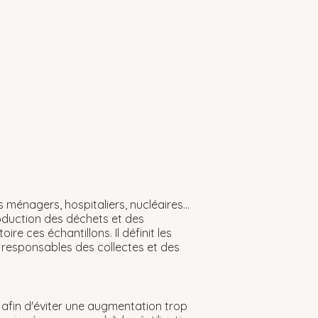
 ménagers, hospitaliers, nucléaires...
roduction des déchets et des
re ces échantillons. Il définit les
responsables des collectes et des
 afin d'éviter une augmentation trop