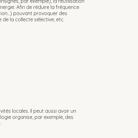
nsignés, par exemple), la réutilisation
nergie. Afin de réduire la fréquence
ation...) pouvant provoquer des
de la collecte sélective, etc.
ités locales. Il peut aussi avoir un
ologie organise, par exemple, des
.