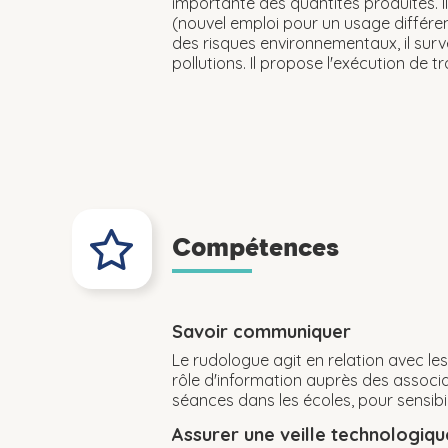
importante des quantités produites. Il
(nouvel emploi pour un usage différen
des risques environnementaux, il surve
pollutions. Il propose l'exécution de t
Compétences
Savoir communiquer
Le rudologue agit en relation avec les 
rôle d'information auprès des associa
séances dans les écoles, pour sensibili
Assurer une veille technologiq