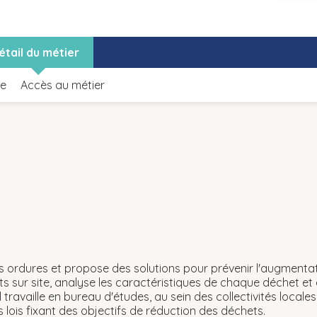
étail du métier
le
Accès au métier
os ordures et propose des solutions pour prévenir l'augment
nts sur site, analyse les caractéristiques de chaque déchet et
 Il travaille en bureau d'études, au sein des collectivités locale
 lois fixant des objectifs de réduction des déchets.