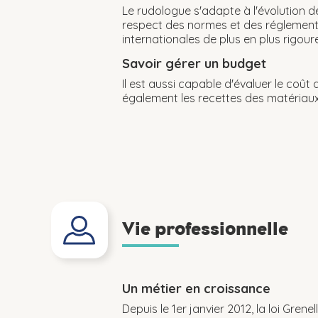
Le rudologue s'adapte à l'évolution d
respect des normes et des réglementat
internationales de plus en plus rigour
Savoir gérer un budget
Il est aussi capable d'évaluer le coût d
également les recettes des matériaux 
Vie professionnelle
Un métier en croissance
Depuis le 1er janvier 2012, la loi Gre