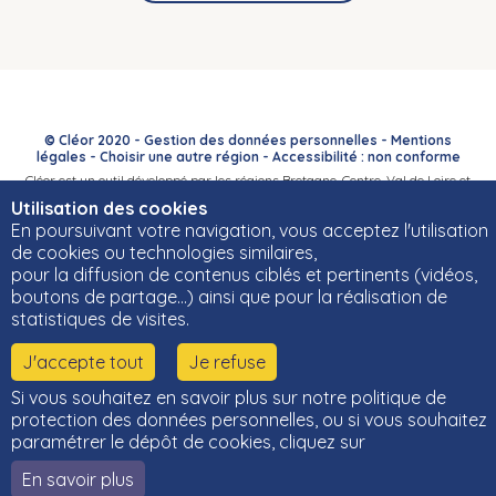
© Cléor 2020 -
Gestion des données personnelles
-
Mentions
légales
-
Choisir une autre région
-
Accessibilité : non conforme
Cléor est un outil développé par les régions Bretagne, Centre-Val de Loire et
Bourgogne-Franche-Comté et leurs Carif-Oref associés.
Utilisation des cookies
En poursuivant votre navigation, vous acceptez l'utilisation
de cookies ou technologies similaires,
pour la diffusion de contenus ciblés et pertinents (vidéos,
boutons de partage…) ainsi que pour la réalisation de
statistiques de visites.
J'accepte tout
Je refuse
Si vous souhaitez en savoir plus sur notre politique de
protection des données personnelles, ou si vous souhaitez
paramétrer le dépôt de cookies, cliquez sur
En savoir plus