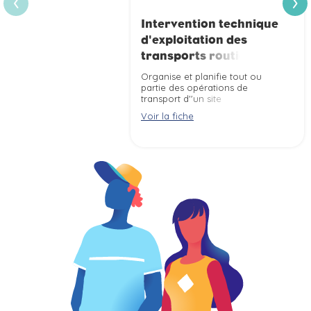
›
‹
Intervention technique
d'exploitation des
transports routiers de
marchandises
Organise et planifie tout ou
partie des opérations de
transport d''un site
d''exploitation de transport
Voir la fiche
routier de marchandises, selon
la réglementation et les règles
de sécurité, dans un objectif de
qualité (délais, coût, service, ...).