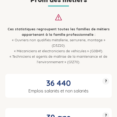
Ces statistiques regroupent toutes les familles de métiers
appartenant à la famille professionnelle :
« Ouvriers non qualifiés métallerie, serrurerie, montage »
(D3Z20).
« Mécaniciens et électroniciens de véhicules » (G0B41).
« Techniciens et agents de maîtrise de la maintenance et de
l'environnement » (G1Z70).
36 440
?
Emplois salariés et non salariés
?