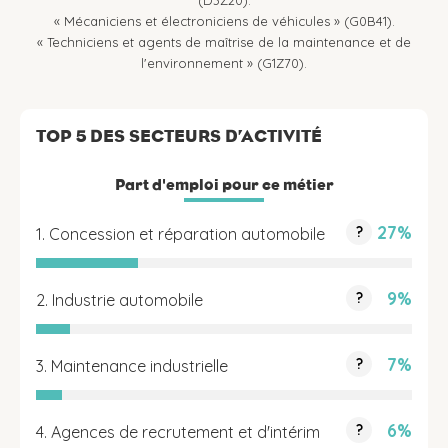
(D3Z20).
« Mécaniciens et électroniciens de véhicules » (G0B41).
« Techniciens et agents de maîtrise de la maintenance et de
l'environnement » (G1Z70).
TOP 5 DES SECTEURS D’ACTIVITÉ
Part d'emploi pour ce métier
27%
?
1. Concession et réparation automobile
9%
?
2. Industrie automobile
7%
?
3. Maintenance industrielle
6%
?
4. Agences de recrutement et d'intérim