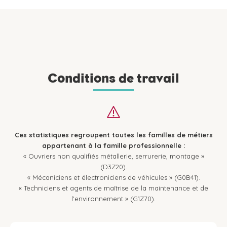
Conditions de travail
Ces statistiques regroupent toutes les familles de métiers
appartenant à la famille professionnelle :
« Ouvriers non qualifiés métallerie, serrurerie, montage »
(D3Z20).
« Mécaniciens et électroniciens de véhicules » (G0B41).
« Techniciens et agents de maîtrise de la maintenance et de
l'environnement » (G1Z70).