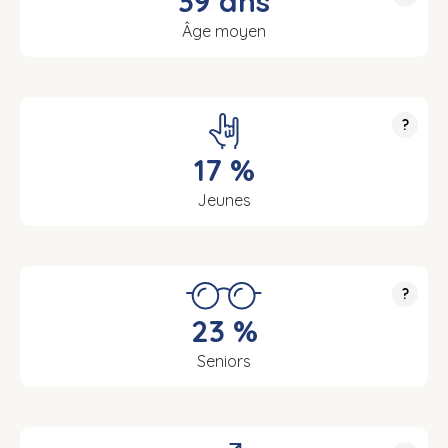
39 ans
Âge moyen
?
17 %
Jeunes
?
23 %
Seniors