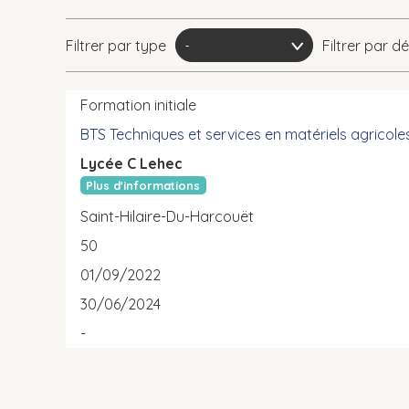
Filtrer par type
Filtrer par 
Formation initiale
BTS Techniques et services en matériels agricole
Lycée C Lehec
Plus d'informations
Saint-Hilaire-Du-Harcouët
50
01/09/2022
30/06/2024
-