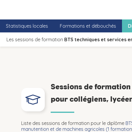
Statistiques locales
Formations et débouchés
D
Les sessions de formation
BTS techniques et services e
Sessions de formatio
pour collégiens, lycée
Liste des sessions de formation pour le diplôme
BT
manutention et de machines agricoles (
1
formation