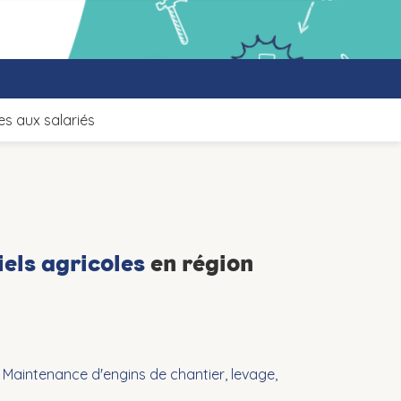
s aux salariés
iels agricoles
en région
r
Maintenance d'engins de chantier, levage,