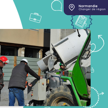
Normandie
Changer de région