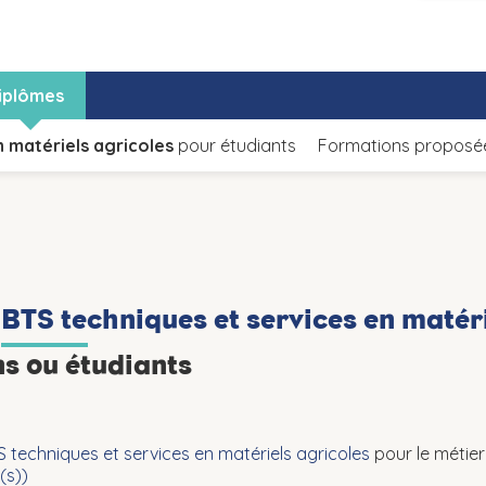
iplômes
n matériels agricoles
pour étudiants
Formations proposée
n
BTS techniques et services en matér
ns ou étudiants
S techniques et services en matériels agricoles
pour le métie
(s))