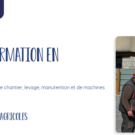
ormation en
e chantier, levage, manutention et de machines
 agricoles