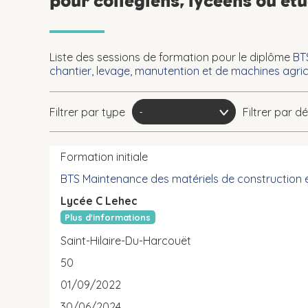
pour collégiens, lycéens ou ét
Liste des sessions de formation pour le diplôme
BT
chantier, levage, manutention et de machines agric
Filtrer par type
Filtrer par 
Formation initiale
BTS Maintenance des matériels de construction 
Lycée C Lehec
Plus d'informations
Saint-Hilaire-Du-Harcouët
50
01/09/2022
30/06/2024