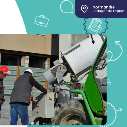
Normandie
Changer de région