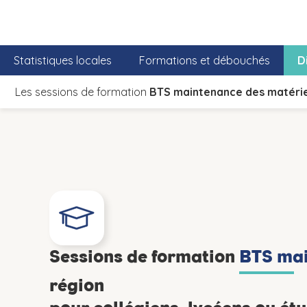
Statistiques locales
Formations et débouchés
D
Les sessions de formation
BTS maintenance des matérie
Sessions de formation
BTS mai
région