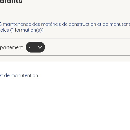
udiants
S maintenance des matériels de construction et de manutent
oles (
1
formation(s))
département
et de manutention