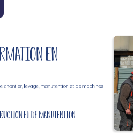
ormation en
e chantier, levage, manutention et de machines
truction et de manutention