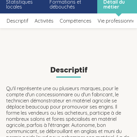
Statistiques
Formations et
Détail du
locales
débouchés
métier
Descriptif
Activités
Compétences
Vie professionnel
Descriptif
Qu'il représente une ou plusieurs marques, pour le
compte d'un concessionnaire ou d'un fabricant, le
technicien démonstrateur en matériel agricole se
déplace beaucoup pour promouvoir ses engins. Il
forme les vendeurs ou les acheteurs, participe à de
nombreux salons et foires spécialisés en matériel
agricole, parfois à l'étranger. Autonome, bon
communicant, se débrouillant en anglais et muni du