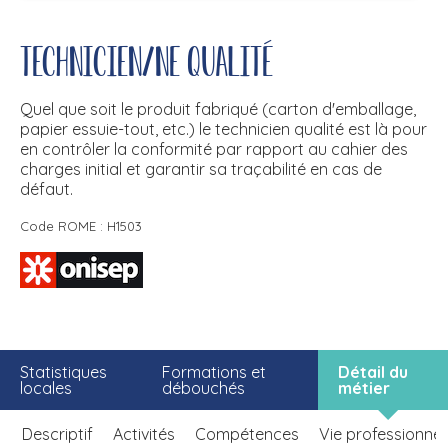
Technicien/ne qualité
Quel que soit le produit fabriqué (carton d'emballage,
papier essuie-tout, etc.) le technicien qualité est là pour
en contrôler la conformité par rapport au cahier des
charges initial et garantir sa traçabilité en cas de
défaut.
Code ROME : H1503
Statistiques
Formations et
Détail du
locales
débouchés
métier
Descriptif
Activités
Compétences
Vie professionnel