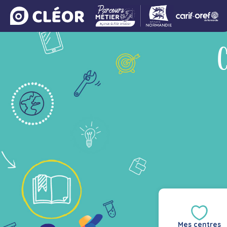
C
Mes centres