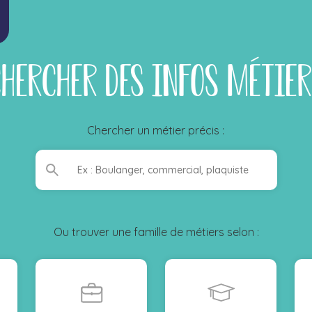
hercher des infos métie
Chercher un métier précis :
Ou trouver une famille de métiers selon :