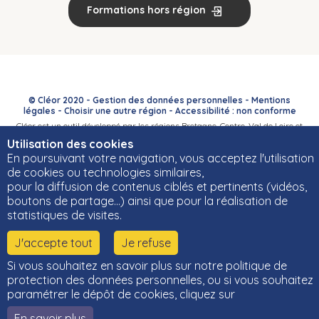
Formations hors région
© Cléor 2020 -
Gestion des données personnelles
-
Mentions
légales
-
Choisir une autre région
-
Accessibilité : non conforme
Cléor est un outil développé par les régions Bretagne, Centre-Val de Loire et
Bourgogne-Franche-Comté et leurs Carif-Oref associés.
Utilisation des cookies
En poursuivant votre navigation, vous acceptez l'utilisation
de cookies ou technologies similaires,
pour la diffusion de contenus ciblés et pertinents (vidéos,
boutons de partage…) ainsi que pour la réalisation de
statistiques de visites.
J'accepte tout
Je refuse
Si vous souhaitez en savoir plus sur notre politique de
protection des données personnelles, ou si vous souhaitez
paramétrer le dépôt de cookies, cliquez sur
En savoir plus